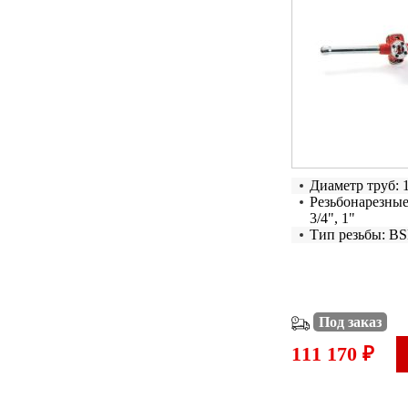
Диаметр труб: 1
Резьбонарезные 
3/4", 1"
Тип резьбы: B
Под заказ
111 170 ₽