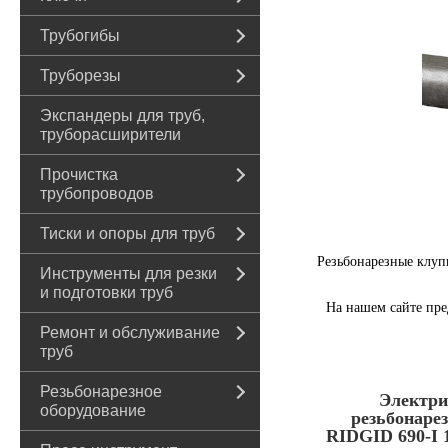
Трубогибы
Труборезы
Экспандеры для труб,
труборасширители
Прочистка
трубопроводов
Тиски и опоры для труб
Резьбонарезные клу
Инструменты для резки
и подготовки труб
На нашем сайте пр
Ремонт и обслуживание
труб
Резьбонарезное
Электри
оборудование
резьбонаре
RIDGID 690-I 