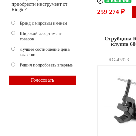
В наличии
приобрести инструмент от
Ridgid?
259 274 ₽
Бренд с мировым именем
Широкий ассортимент
Струбцина 
товаров
клуппа 60
Лучшее соотношение цена/
качество
RG-45923
Решил попробовать впервые