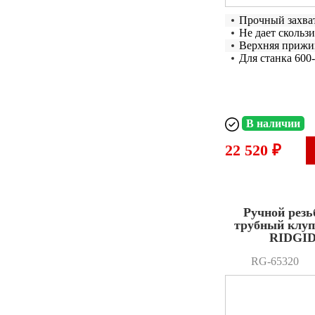
Прочный захва
Не дает скользи
Верхняя прижи
Для станка 600-
В наличии
22 520 ₽
Ручной резь
трубный клуп
RIDGID
RG-65320