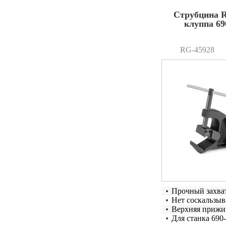
Струбцина 
клуппа 69
RG-45928
Прочный захва
Нет соскальзы
Верхняя прижи
Для станка 690-