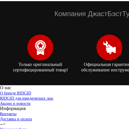
Компания ДжастБэстТу
Только оригинальный
Официальная гарантия
сертифицированный товар!
обслуживание инструме
О нас
О бренде RIDGID
RIDGID для юридических лиц
Акции и новости
Информация
Контакты
Доставка и оплата
-->