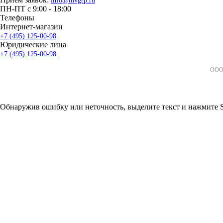
info@mvgrp.ru
ПН-ПТ с 9:00 - 18:00
Телефоны
Интернет-магазин
+7 (495) 125-00-98
Юридические лица
+7 (495) 125-00-98
ООО 
Обнаружив ошибку или неточность, выделите текст и нажмите Sh