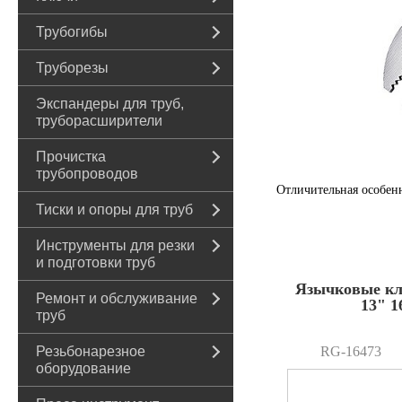
Трубогибы
Труборезы
Экспандеры для труб,
труборасширители
Прочистка
трубопроводов
Отличительная особен
Тиски и опоры для труб
Инструменты для резки
и подготовки труб
Язычковые к
Ремонт и обслуживание
13" 1
труб
Резьбонарезное
RG-16473
оборудование