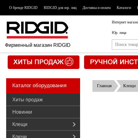
О бренде RIDGID
RIDGID для юр. лиц
Доставка и оплата
Каталоги
Интернет магази
Юр. лица
Фирменный магазин RIDGID
Каталог оборудования
Главная
Клещи
Хиты продаж
Новинки
Клещи
Ключи