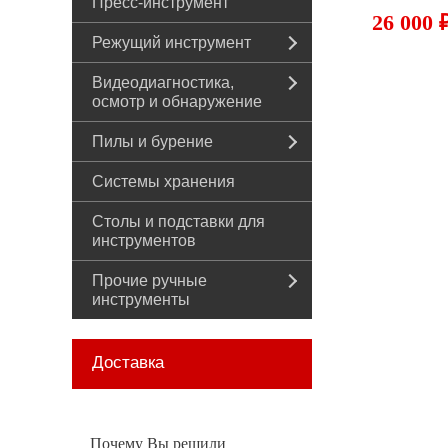
Пресс-инструмент
26 000 
Режущий инструмент
Видеодиагностика,
осмотр и обнаружение
Пилы и бурение
Системы хранения
Столы и подставки для
инструментов
Прочие ручные
инструменты
Доставка
Почему Вы решили