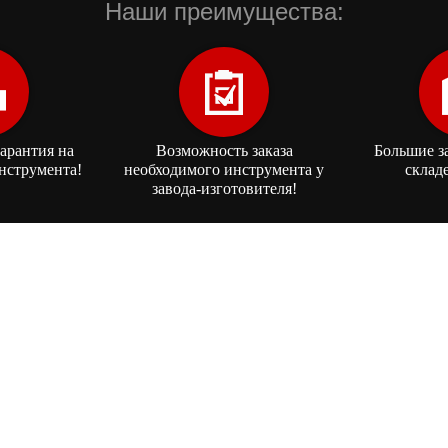
Наши преимущества:
арантия на
Возможность заказа
Большие з
нструмента!
необходимого инструмента у
склад
завода-изготовителя!