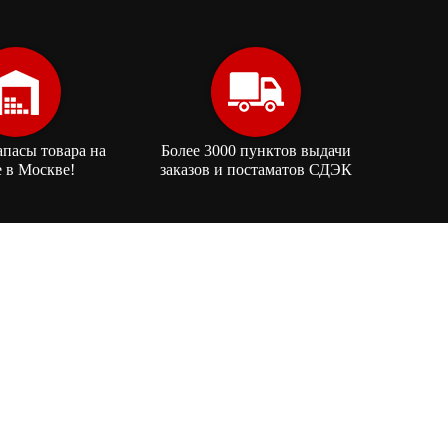
апасы товара на
Более 3000 пунктов выдачи
е в Москве!
заказов и постаматов СДЭК