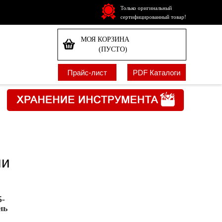
Только оригинальный
сертифицированный товар!
МОЯ КОРЗИНА
(ПУСТО)
Прайс-лист
PDF Каталоги
ни
-
нь