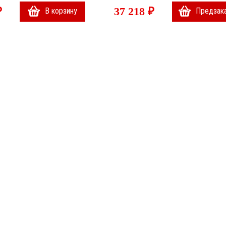
₽
37 218 ₽
В корзину
Предзак