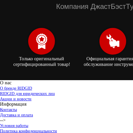
Компания ДжастБэстТу
Только оригинальный
Официальная гарантия
сертифицированный товар!
обслуживание инструме
О нас
О бренде RIDGID
RIDGID для юридических лиц
Акции и новости
Информация
Контакты
Доставка и оплата
-->
Условия работы
Политика конфиденциальности