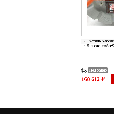
Счетчик кабеля
Для системSee
Под заказ
168 612 ₽