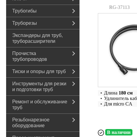
RG-37113
Трубогибы
Труборезы
Экспандеры для труб,
труборасширители
Прочистка
трубопроводов
Тиски и опоры для труб
Инструменты для резки
и подготовки труб
Длина
180 см
Удлинитель каб
Ремонт и обслуживание
Для micro CA
труб
Резьбонарезное
оборудование
В наличии