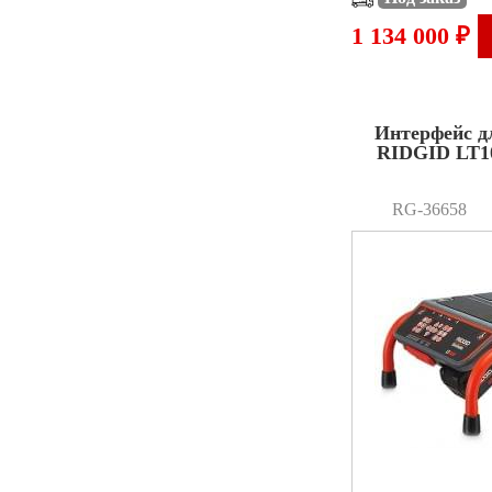
1 134 000 ₽
Интерфейс д
RIDGID LT1
RG-36658