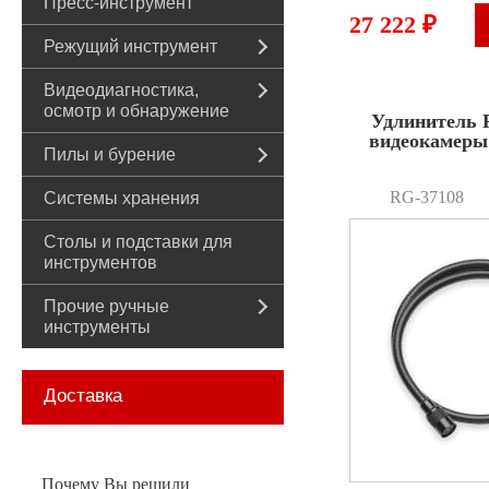
Пресс-инструмент
27 222 ₽
Режущий инструмент
Видеодиагностика,
осмотр и обнаружение
Удлинитель 
видеокамеры 
Пилы и бурение
RG-37108
Системы хранения
Столы и подставки для
инструментов
Прочие ручные
инструменты
Доставка
Почему Вы решили