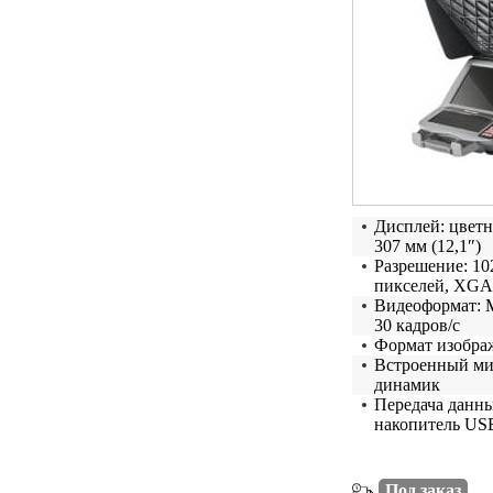
Дисплей: цвет
307 мм (12,1″)
Разрешение: 10
пикселей, XGA
Видеоформат: 
30 кадров/с
Формат изобра
Встроенный ми
динамик
Передача данн
накопитель US
Под заказ