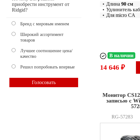
Длина
90 см
приобрести инструмент от
Удлинитель каб
Ridgid?
Для micro CA
Бренд с мировым именем
Широкий ассортимент
товаров
Лучшее соотношение цена/
В наличии
качество
14 646 ₽
Решил попробовать впервые
Монитор CS12
записью с W
572
RG-57283