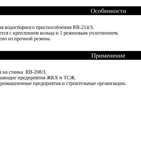
Особенности
ля водосборного приспособления RB-214/3.
ется с креплением кольца и 1 резиновым уплотнением.
ено из прочной резины.
Применение
а на станка RB-208/3.
вающие предприятия ЖКХ и ТСЖ.
промышленные предприятия и строительные организации.