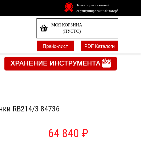
Только оригинальный
сертифицированный товар!
МОЯ КОРЗИНА
(ПУСТО)
Прайс-лист
PDF Каталоги
нки RB214/3 84736
64 840 ₽