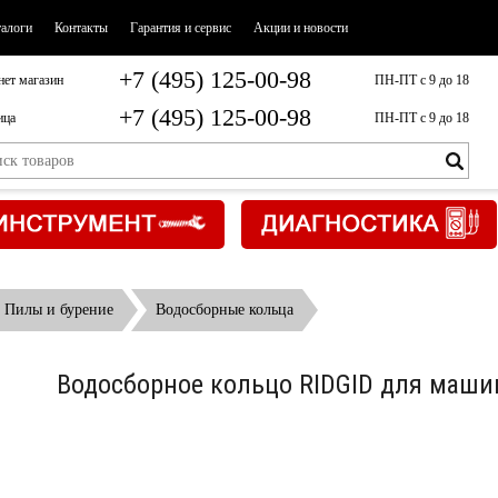
талоги
Контакты
Гарантия и сервис
Акции и новости
+7 (495) 125-00-98
нет магазин
ПН-ПТ с 9 до 18
+7 (495) 125-00-98
ица
ПН-ПТ с 9 до 18
Пилы и бурение
Водосборные кольца
Водосборное кольцо RIDGID для маши