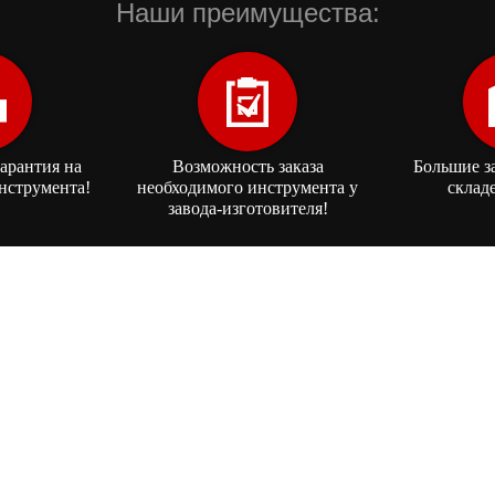
Наши преимущества:
арантия на
Возможность заказа
Большие з
нструмента!
необходимого инструмента у
склад
завода-изготовителя!