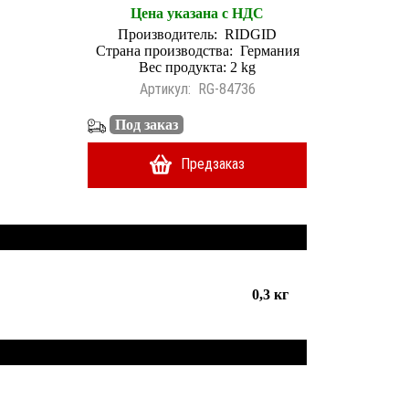
Цена указана с НДС
Производитель:
RIDGID
Страна производства:
Германия
Вес продукта: 2 kg
Артикул:
RG-84736
Под заказ
Предзаказ
0,3 кг