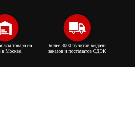
апасы товара на
Более 3000 пунктов выдачи
е в Москве!
заказов и постаматов СДЭК