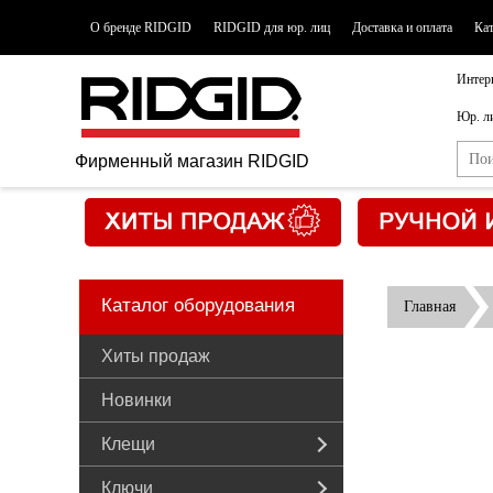
О бренде RIDGID
RIDGID для юр. лиц
Доставка и оплата
Ка
Интер
Юр. л
Фирменный магазин RIDGID
Каталог оборудования
Главная
Хиты продаж
Новинки
Клещи
Ключи