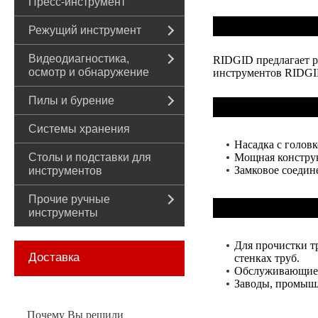
Пресс-инструмент
Режущий инструмент
Видеодиагностика,
RIDGID предлагает р
осмотр и обнаружение
инструментов RIDGID
Пилы и бурение
Системы хранения
Насадка с головк
Столы и подставки для
Мощная констру
Замковое соедин
инструментов
Прочие ручные
инструменты
Для прочистки тр
Доставка
стенках труб.
Обслуживающие
Заводы, промышл
Почему Вы решили