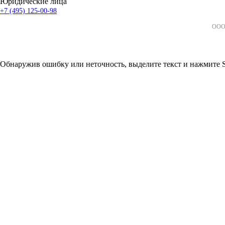
Юридические лица
+7 (495) 125-00-98
ООО 
Обнаружив ошибку или неточность, выделите текст и нажмите Sh