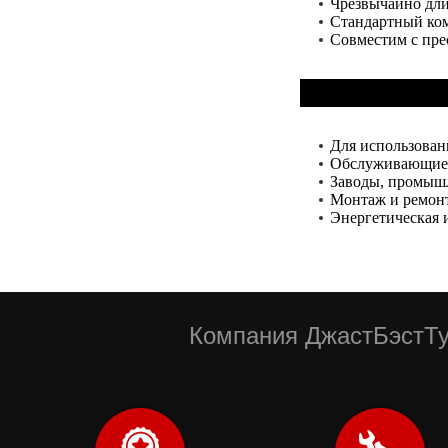
Чрезвычайно дли
Стандартный комп
Совместим с пре
Для использован
Обслуживающие
Заводы, промышл
Монтаж и ремон
Энергетическая 
Компания ДжастБэстТу