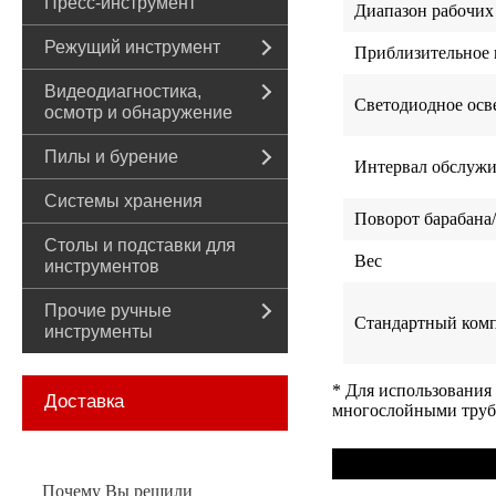
Пресс-инструмент
Диапазон рабочих
Режущий инструмент
Приблизительное 
Видеодиагностика,
Светодиодное осв
осмотр и обнаружение
Пилы и бурение
Интервал обслуж
Системы хранения
Поворот барабана
Столы и подставки для
Вес
инструментов
Прочие ручные
Стандартный комп
инструменты
* Для использования
Доставка
многослойными тру
Почему Вы решили