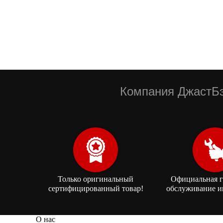
Компания ДжастБэ
Только оригинальный
Официальная г
сертифицированный товар!
обслуживание и
О нас