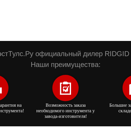
стТулс.Ру официальный дилер RIDGID 
Наши преимущества:
арантия на
Возможность заказа
Большие з
нструмента!
необходимого инструмента у
склад
завода-изготовителя!