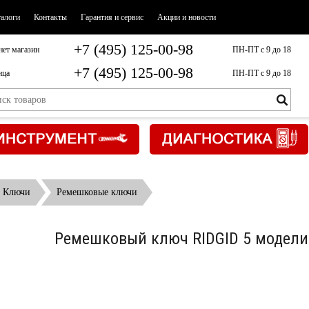
талоги
Контакты
Гарантия и сервис
Акции и новости
+7 (495) 125-00-98
нет магазин
ПН-ПТ с 9 до 18
+7 (495) 125-00-98
ица
ПН-ПТ с 9 до 18
Ключи
Ремешковые ключи
Ремешковый ключ RIDGID 5 модели 