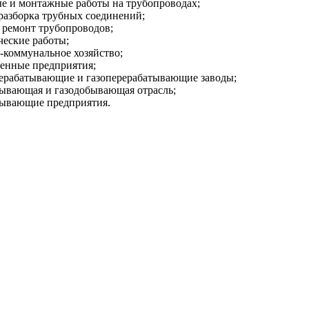
е и монтажные работы на трубопроводах;
 разборка трубных соединений;
 ремонт трубопроводов;
ческие работы;
коммунальное хозяйство;
нные предприятия;
ерабатывающие и газоперерабатывающие заводы;
ывающая и газодобывающая отрасль;
ывающие предприятия.