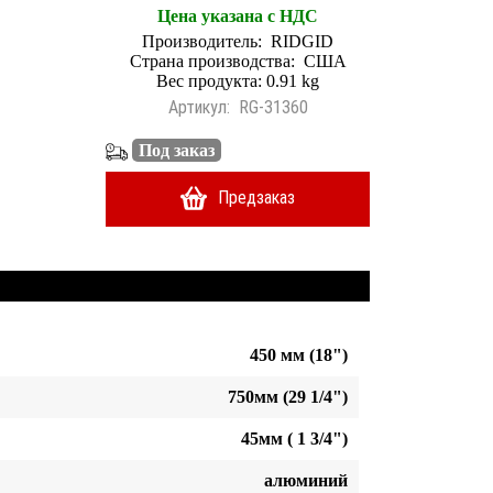
Цена указана с НДС
Производитель:
RIDGID
Страна производства:
США
Вес продукта: 0.91 kg
Артикул:
RG-31360
Под заказ
Предзаказ
450 мм (18")
750мм (29 1/4")
45мм ( 1 3/4")
алюминий