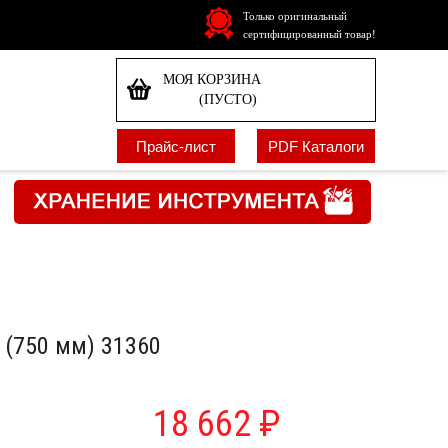
Только оригинальный
сертифицированный товар!
МОЯ КОРЗИНА
(ПУСТО)
Прайс-лист
PDF Каталоги
(750 мм) 31360
18 662 ₽