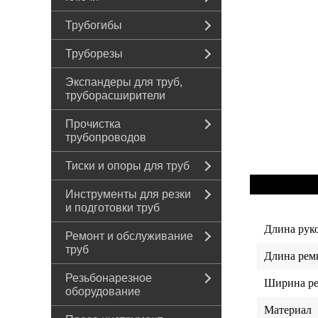
Трубогибы
Труборезы
Экспандеры для труб,
труборасширители
Прочистка
трубопроводов
Тиски и опоры для труб
Инструменты для резки
и подготовки труб
Длина рук
Ремонт и обслуживание
труб
Длина рем
Резьбонарезное
Ширина р
оборудование
Материал