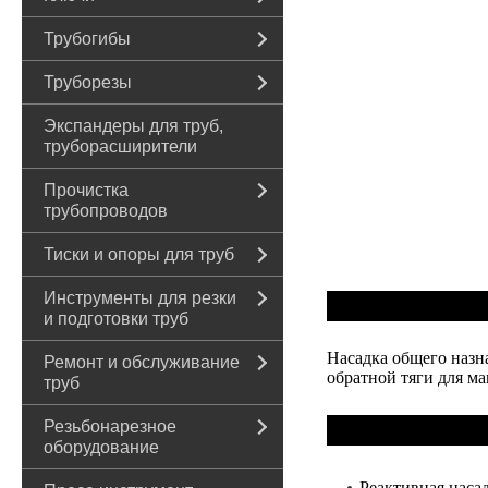
Трубогибы
Труборезы
Экспандеры для труб,
труборасширители
Прочистка
трубопроводов
Тиски и опоры для труб
Инструменты для резки
и подготовки труб
Насадка общего назн
Ремонт и обслуживание
обратной тяги для ма
труб
Резьбонарезное
оборудование
Реактивная насад