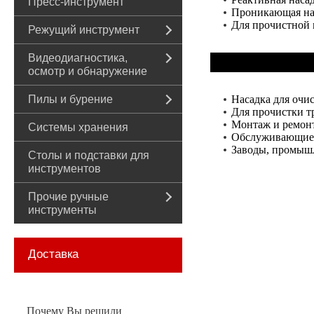
Пресс-инструмент
Проникающая нас
Для прочистной
Режущий инструмент
Видеодиагностика,
осмотр и обнаружение
Пилы и бурение
Насадка для очи
Для прочистки т
Монтаж и ремонт
Системы хранения
Обслуживающие
Заводы, промышл
Столы и подставки для
инструментов
Прочие ручные
инструменты
Доставка
Почему Вы решили