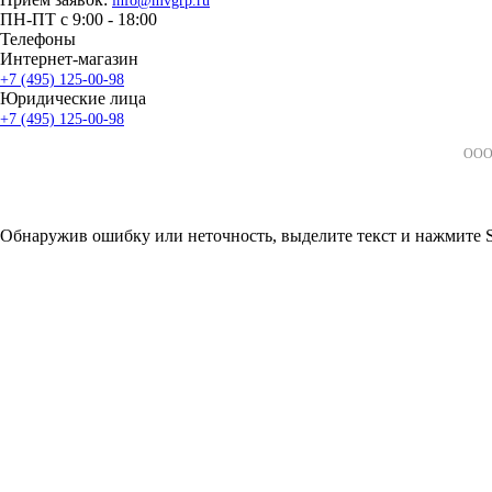
info@mvgrp.ru
ПН-ПТ с 9:00 - 18:00
Телефоны
Интернет-магазин
+7 (495) 125-00-98
Юридические лица
+7 (495) 125-00-98
ООО 
Обнаружив ошибку или неточность, выделите текст и нажмите Sh