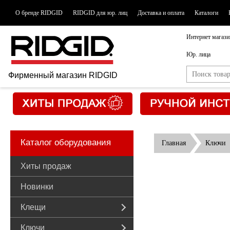
О бренде RIDGID
RIDGID для юр. лиц
Доставка и оплата
Каталоги
Интернет магази
Юр. лица
Фирменный магазин RIDGID
Каталог оборудования
Главная
Ключи
Хиты продаж
Новинки
Клещи
Ключи