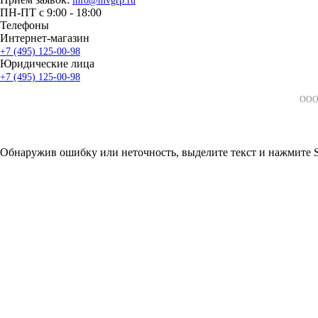
info@mvgrp.ru
ПН-ПТ с 9:00 - 18:00
Телефоны
Интернет-магазин
+7 (495) 125-00-98
Юридические лица
+7 (495) 125-00-98
ООО 
Обнаружив ошибку или неточность, выделите текст и нажмите Sh