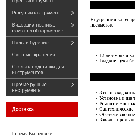
Пресс-инструмент
Режущий инструмент
Внутренний ключ пре
Видеодиагностика,
предметов.
осмотр и обнаружение
Пилы и бурение
Системы хранения
12-дюймовый клю
Гладкие щеки бе
Столы и подставки для
инструментов
Прочие ручные
инструменты
Захват квадратн
Установка и извл
Ремонт и монтаж
Доставка
Сантехнические 
Обслуживающие
Заводы, промышл
Почему Вы решили