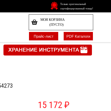
Только оригинальный
сертифицированный товар!
МОЯ КОРЗИНА
(ПУСТО)
Прайс-лист
PDF Каталоги
54273
15 172 ₽