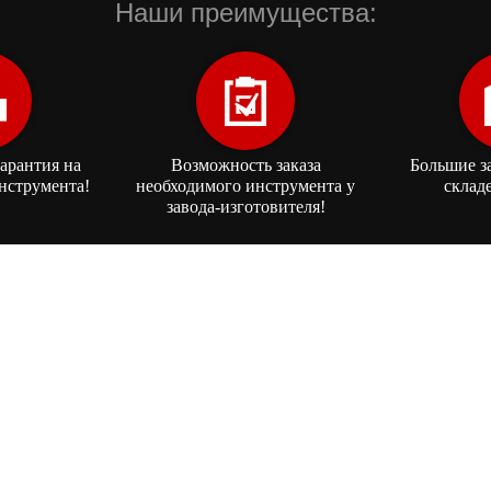
Наши преимущества:
арантия на
Возможность заказа
Большие з
нструмента!
необходимого инструмента у
склад
завода-изготовителя!