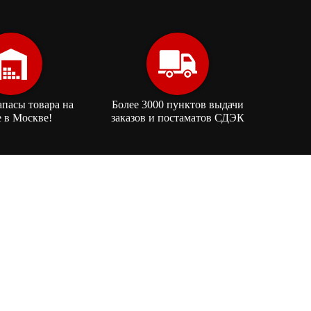
апасы товара на
Более 3000 пунктов выдачи
е в Москве!
заказов и постаматов СДЭК