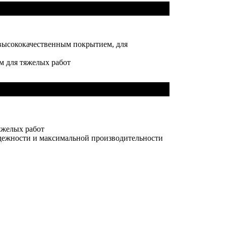
высококачественным покрытием, для
м для тяжелых работ
яжелых работ
адежности и максимальной производительности