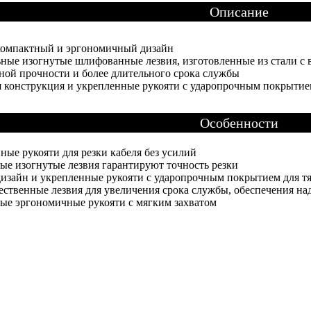
Описание
компактный и эргономичный дизайн
ные изогнутые шлифованные лезвия, изготовленные из стали с 
ой прочности и более длительного срока службы
 конструкция и укрепленные рукояти с ударопрочным покрытие
Особенности
ные рукояти для резки кабеля без усилий
ые изогнутые лезвия гарантируют точность резки
изайн и укрепленные рукояти с ударопрочным покрытием для т
ественные лезвия для увеличения срока службы, обеспечения н
ые эргономичные рукояти с мягким захватом