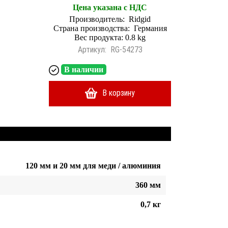
Цена указана с НДС
Производитель:
Ridgid
Страна производства:
Германия
Вес продукта: 0.8 kg
Артикул:
RG-54273
В наличии
В корзину
120 мм и 20 мм для меди / алюминия
360 мм
0,7 кг