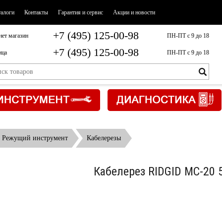
талоги
Контакты
Гарантия и сервис
Акции и новости
+7 (495) 125-00-98
нет магазин
ПН-ПТ с 9 до 18
+7 (495) 125-00-98
ица
ПН-ПТ с 9 до 18
Режущий инструмент
Кабелерезы
Кабелерез RIDGID МС-20 