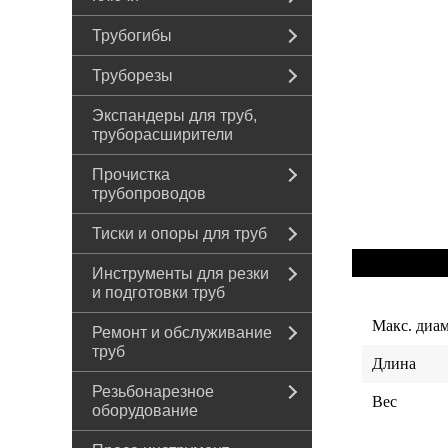
Трубогибы
Труборезы
Экспандеры для труб,
труборасширители
Прочистка
трубопроводов
Тиски и опоры для труб
Инструменты для резки
и подготовки труб
Макс. диам
Ремонт и обслуживание
труб
Длина
Резьбонарезное
Вес
оборудование