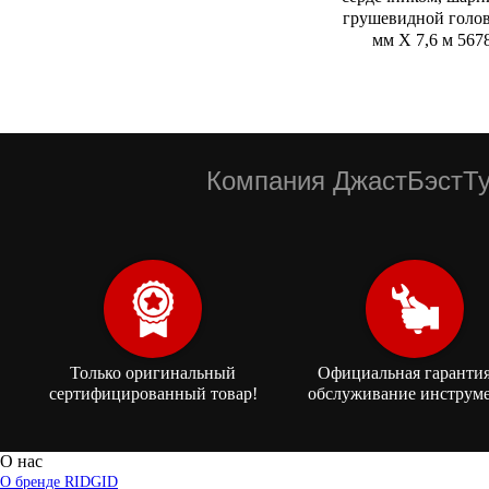
грушевидной голов
мм Х 7,6 м 567
Компания ДжастБэстТу
Только оригинальный
Официальная гарантия
сертифицированный товар!
обслуживание инструме
О нас
О бренде RIDGID