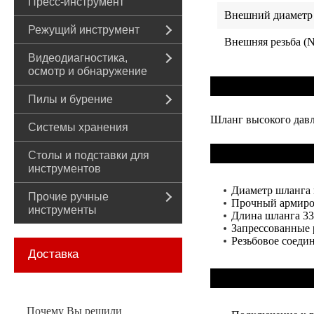
Пресс-инструмент
Внешний диаметр
Режущий инструмент
Внешняя резьба (
Видеодиагностика,
осмотр и обнаружение
Пилы и бурение
Шланг высокого давл
Системы хранения
Столы и подставки для
инструментов
Диаметр шланга 
Прочие ручные
Прочный армиро
инструменты
Длина шланга 33
Запрессованные 
Резьбовое соеди
Доставка
Почему Вы решили