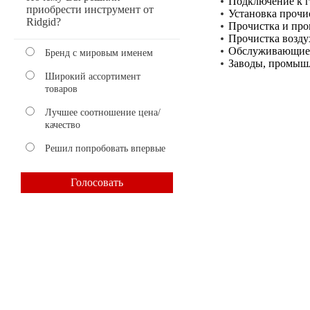
Подключение к 
приобрести инструмент от
Установка прочис
Ridgid?
Прочистка и про
Прочистка возду
Обслуживающие
Бренд с мировым именем
Заводы, промышл
Широкий ассортимент
товаров
Лучшее соотношение цена/
качество
Решил попробовать впервые