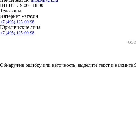
info@mvgrp.ru
ПН-ПТ с 9:00 - 18:00
Телефоны
Интернет-магазин
+7 (495) 125-00-98
Юридические лица
+7 (495) 125-00-98
ООО 
Обнаружив ошибку или неточность, выделите текст и нажмите Sh