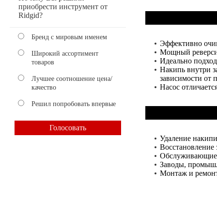
приобрести инструмент от
Ridgid?
Бренд с мировым именем
Эффективно очи
Мощный реверсив
Широкий ассортимент
Идеально подход
товаров
Накипь внутри з
зависимости от 
Лучшее соотношение цена/
Насос отличаетс
качество
Решил попробовать впервые
Удаление накипи
Восстановление 
Обслуживающие
Заводы, промышл
Монтаж и ремонт