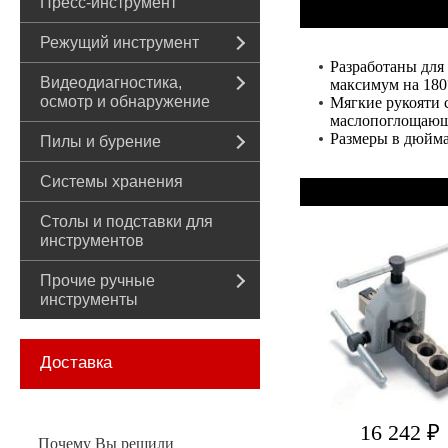
Пресс-инструмент
Режущий инструмент
Разработаны для
Видеодиагностика,
максимум на 180
осмотр и обнаружение
Мягкие рукояти 
маслопоглощающи
Размеры в дюйма
Пилы и бурение
Системы хранения
Столы и подставки для
инструментов
Прочие ручные
инструменты
Доставка
16 242 ₽
Почему Вы решили