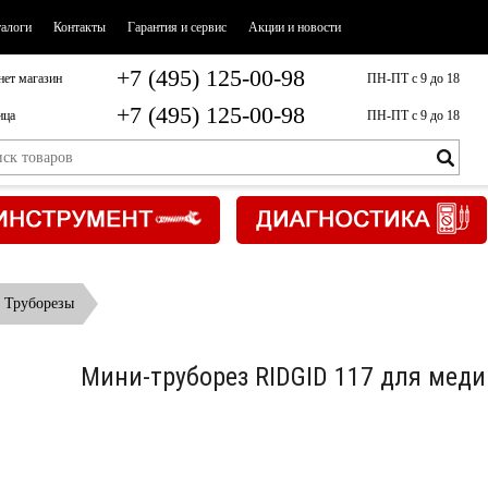
талоги
Контакты
Гарантия и сервис
Акции и новости
+7 (495) 125-00-98
нет магазин
ПН-ПТ с 9 до 18
+7 (495) 125-00-98
ица
ПН-ПТ с 9 до 18
Труборезы
Мини-труборез RIDGID 117 для меди