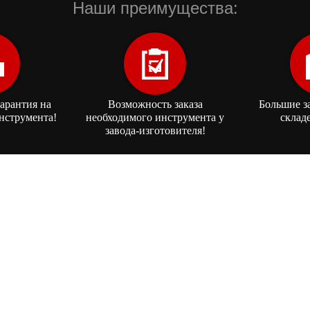
Наши преимущества:
арантия на
Возможность заказа
Большие з
нструмента!
необходимого инструмента у
склад
завода-изготовителя!