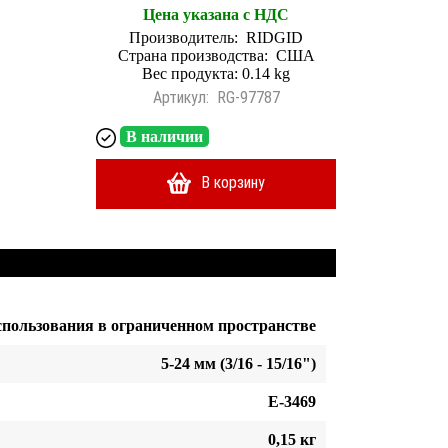
Цена указана с НДС
Производитель:
RIDGID
Страна производства:
США
Вес продукта: 0.14 kg
Артикул:
RG-97787
В наличии
В корзину
спользования в ограниченном пространстве
5-24 мм (3/16 - 15/16")
E-3469
0,15 кг