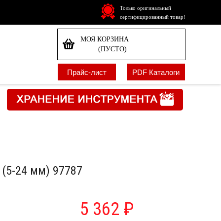
Только оригинальный
сертифицированный товар!
МОЯ КОРЗИНА
(ПУСТО)
Прайс-лист
PDF Каталоги
 (5-24 мм) 97787
5 362 ₽