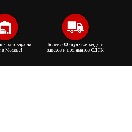
апасы товара на
Более 3000 пунктов выдачи
е в Москве!
заказов и постаматов СДЭК