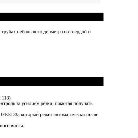
 трубах небольшого диаметра из твердой и
 118).
нтроль за усилием резки, помогая получать
TOFEED®, который режет автоматически после
вого винта.