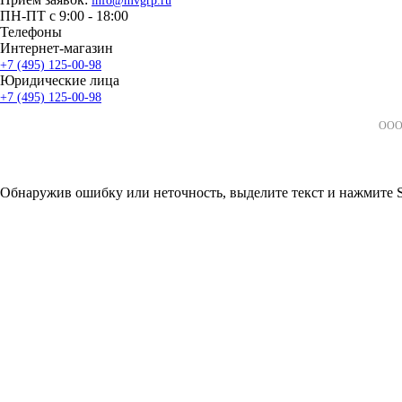
info@mvgrp.ru
ПН-ПТ с 9:00 - 18:00
Телефоны
Интернет-магазин
+7 (495) 125-00-98
Юридические лица
+7 (495) 125-00-98
ООО 
Обнаружив ошибку или неточность, выделите текст и нажмите Sh