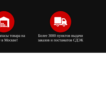
апасы товара на
Более 3000 пунктов выдачи
е в Москве!
заказов и постаматов СДЭК