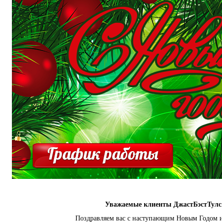
Уважаемые клиенты ДжастБэстТулс
Поздравляем вас с наступающим Новым Годом 