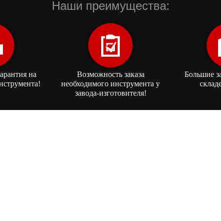
Наши преимущества:
арантия на
Возможность заказа
Большие з
нструмента!
необходимого инструмента у
склад
завода-изготовителя!