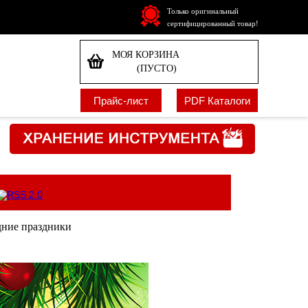
Только оригинальный
сертифицированный товар!
МОЯ КОРЗИНА
(ПУСТО)
Прайс-лист
PDF Каталоги
дние праздники