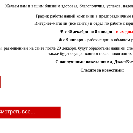
Желаем вам и вашим близким здоровья, благополучия, успехов, над
График работы нашей компании в предпраздничные
Интернет-магазин (все сайты) и отдел по работе с ю
❄
с 30 декабря по 8 января
-
выходны
❄
с 9 января
- рабочие дни в обычном
ы, размещенные на сайте после 29 декабря, будут обработаны нашими спе
также будет осуществляться после новогодних
С наилучшими пожеланиями, ДжастБэс
Следите за новостями:
мотреть все...