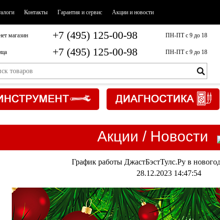
талоги
Контакты
Гарантия и сервис
Акции и новости
+7 (495) 125-00-98
нет магазин
ПН-ПТ с 9 до 18
+7 (495) 125-00-98
ица
ПН-ПТ с 9 до 18
Акции / Новости
График работы ДжастБэстТулс.Ру в нового
28.12.2023 14:47:54