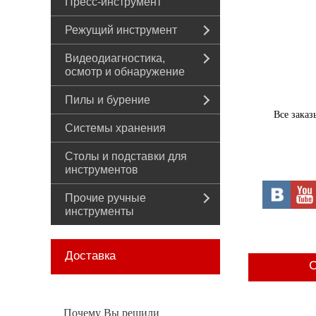
Пресс-инструмент
Режущий инструмент
Видеодиагностика,
осмотр и обнаружение
Пилы и бурение
Все заказ
Системы хранения
Столы и подставки для
инструментов
Прочие ручные
инструменты
Доставка
С
Почему Вы решили